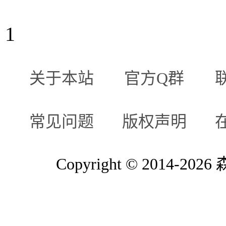
1
关于本站
官方Q群
常见问题
版权声明
Copyright © 2014-2026