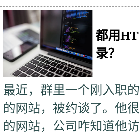
都用H
录？
最近，群里一个刚入职
的网站，被约谈了。他很困
的网站，公司咋知道他