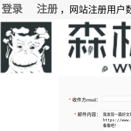
登录
注册
，网站注册用户数7
*
收件方email：
*
邮件内容：