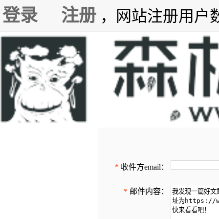
登录
注册
，网站注册用户数7
*
收件方email：
*
邮件内容：