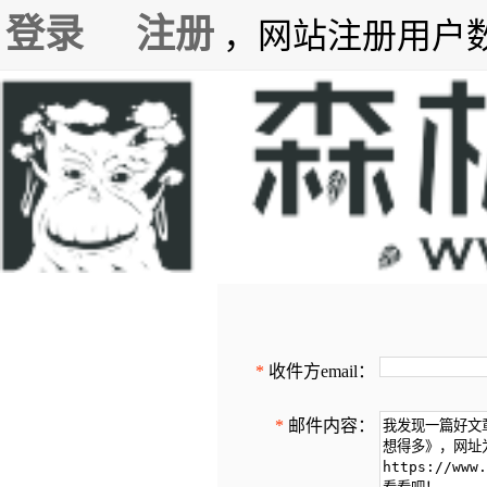
登录
注册
，网站注册用户数7
*
收件方email：
*
邮件内容：