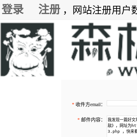
登录
注册
，网站注册用户数7
*
收件方email：
*
邮件内容：