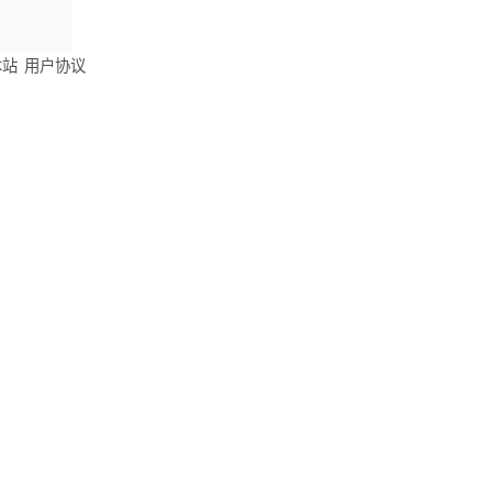
本站
用户协议