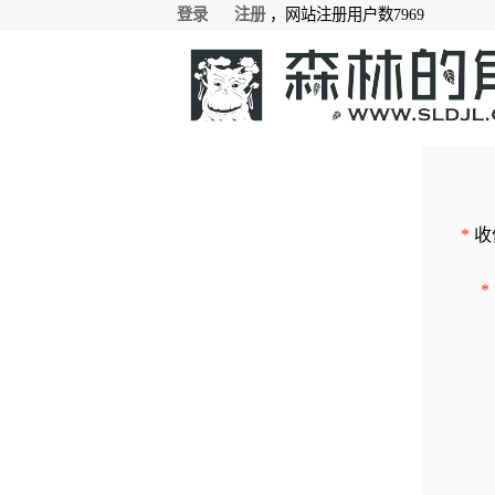
登录
注册
，网站注册用户数7969
*
收件
*