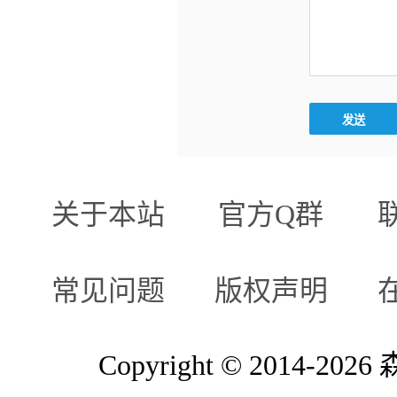
关于本站
官方Q群
常见问题
版权声明
Copyright © 2014-2026