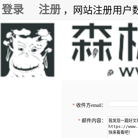
登录
注册
，网站注册用户数7
*
收件方email：
*
邮件内容：