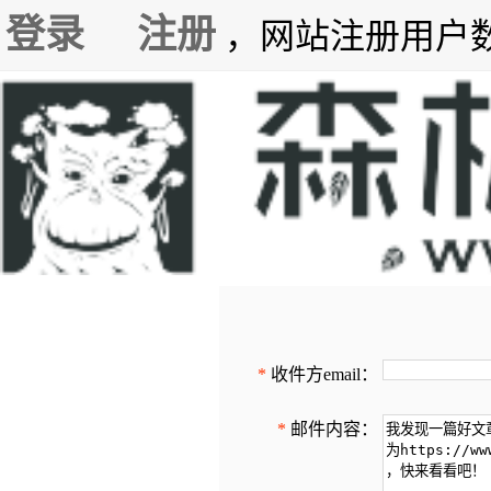
登录
注册
，网站注册用户数7
*
收件方email：
*
邮件内容：