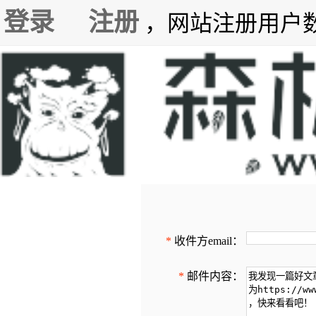
登录
注册
，网站注册用户数7
*
收件方email：
*
邮件内容：