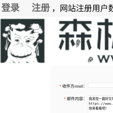
登录
注册
，网站注册用户数7
*
收件方email：
*
邮件内容：