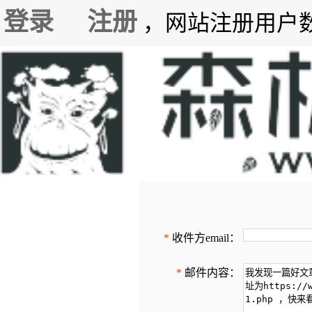
登录
注册
，网站注册用户数7
*
收件方email：
*
邮件内容：