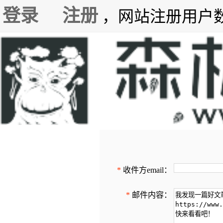
登录
注册
，网站注册用户数7
*
收件方email：
*
邮件内容：