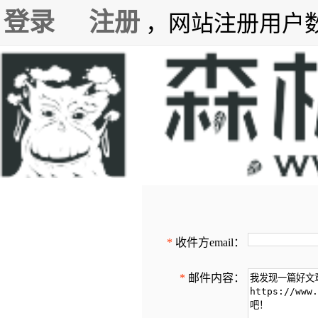
登录
注册
，网站注册用户数7
*
收件方email：
*
邮件内容：