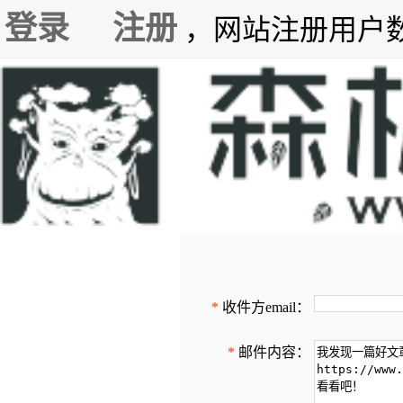
登录
注册
，网站注册用户数7
*
收件方email：
*
邮件内容：