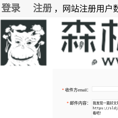
登录
注册
，网站注册用户数7
*
收件方email：
*
邮件内容：