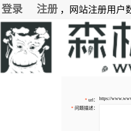
登录
注册
，网站注册用户数7
https://www.www
*
url：
*
问题描述：