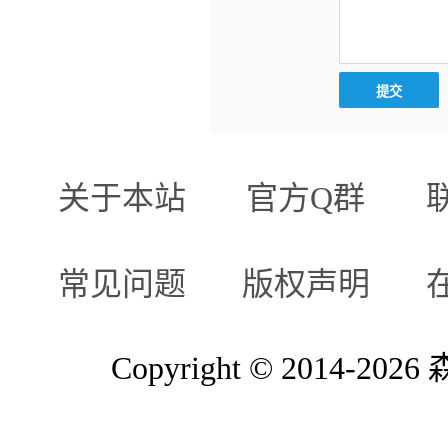
关于本站
官方Q群
常见问题
版权声明
Copyright © 2014-2026