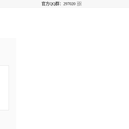
官方QQ群：297020