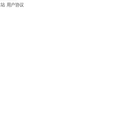
本站
用户协议