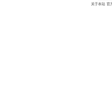
关于本站
官