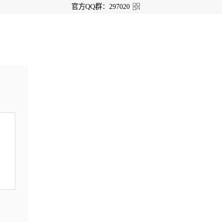
官方QQ群：297020