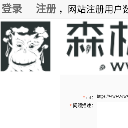
登录
注册
，网站注册用户数7
https://www.www.
*
url：
*
问题描述：