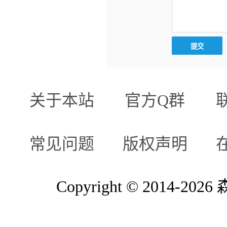
关于本站
官方Q群
常见问题
版权声明
Copyright © 2014-2026