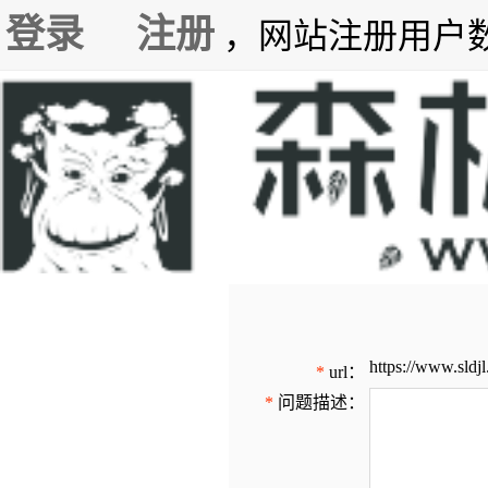
登录
注册
，网站注册用户数7
https://www.sldj
*
url：
*
问题描述：