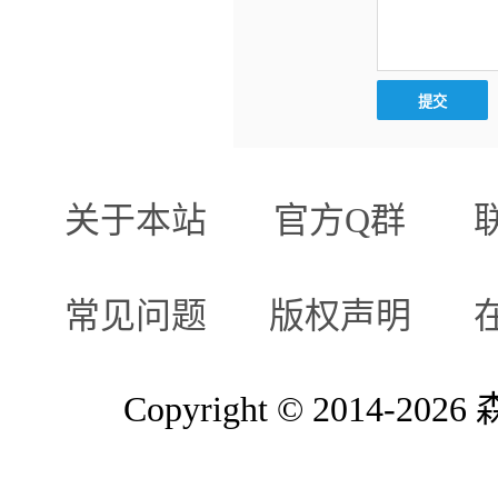
关于本站
官方Q群
常见问题
版权声明
Copyright © 2014-2026