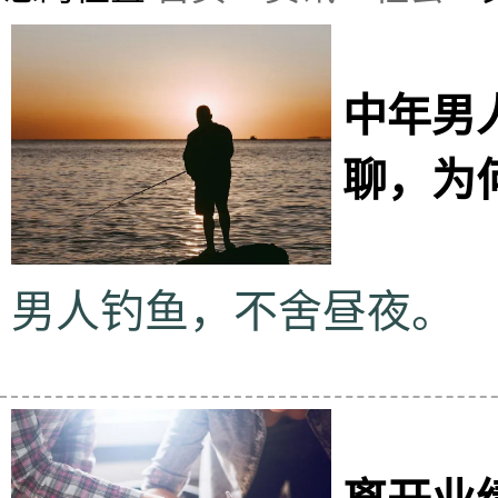
中年男
聊，为
男人钓鱼，不舍昼夜。