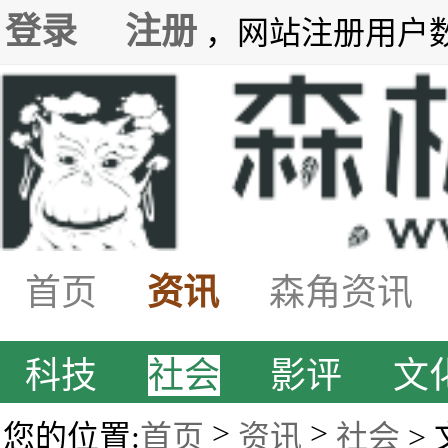
登录
注册
，网站注册用户数7
首页
资讯
森角资讯
科技
社会
影评
文
>
>
您的位置:
首页
资讯
社会
>