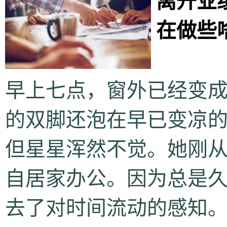
离开业
在做些
早上七点，窗外已经变
的双脚还泡在早已变凉
但星星浑然不觉。她刚
自居家办公。因为总是
去了对时间流动的感知