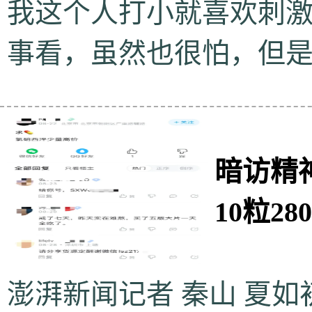
我这个人打小就喜欢刺
事看，虽然也很怕，但
暗访精
10粒280
澎湃新闻记者 秦山 夏如初