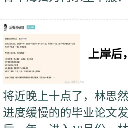
上岸后
将近晚上十点了，林思
进度缓慢的的毕业论文