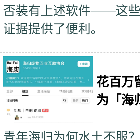
否装有上述软件——这
证据提供了便利。
花百万
为「海
青年海归为何水土不服