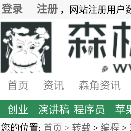
登录
注册
，网站注册用户数7
首页
资讯
森角资讯
创业
演讲稿
程序员
苹
您的位置:
首页 >
转载
>
编程
> 