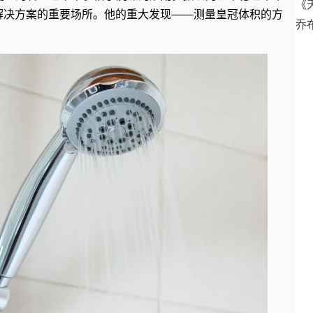
《
解决方案的重要场所。他的重大发现——测量皇冠体积的方
乔