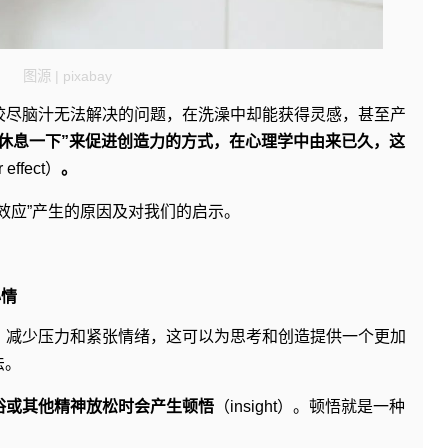
图源 | pixabay
绞尽脑汁无法解决的问题，在洗澡中却能获得灵感，甚至产
“休息一下”来促进创造力的方式，在心理学中由来已久，这
 effect）
。
效应”产生的原因及对我们的启示。
心情
，减少压力和紧张情绪，这可以为思考和创造提供一个更加
法。
浴或其他精神放松时会产生顿悟
（insight）。顿悟就是一种