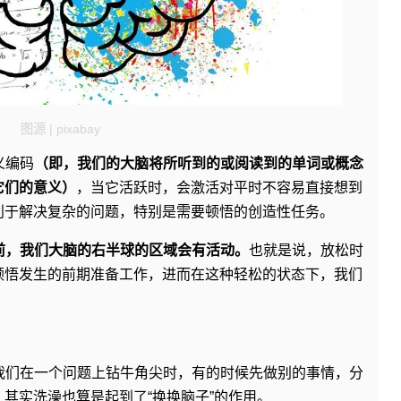
图源 | pixabay
义编码
（即，我们的大脑将所听到的或阅读到的单词或概念
它们的意义）
，当它活跃时，会激活对平时不容易直接想到
利于解决复杂的问题，特别是需要顿悟的创造性任务。
前，我们大脑的右半球的区域会有活动。
也就是说，放松时
顿悟发生的前期准备工作，进而在这种轻松的状态下，我们
我们在一个问题上钻牛角尖时，有的时候先做别的事情，分
其实洗澡也算是起到了“换换脑子”的作用。