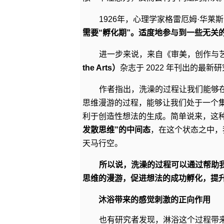
1926年，心理学家格雷厄姆·华莱斯（G
需要“孵化期”。适度地参与到一些无关
进一步来说，来自《审美，创作与
the Arts）
杂志于 2022 年刊出的最
作者指出，洗澡的过程让我们能够
思维漫游的过程，能够让我们处于一个
利于创造性想法的生成。简单说来，这
发散思维”的中间态
，在这个状态之中，
天马行空。
所以说，洗澡的过程可以通过帮助
思维的漫游，促进想法的成功孵化，提
沐浴带来的感觉刺激的正向作用
也有研究者发现，淋浴这个过程带