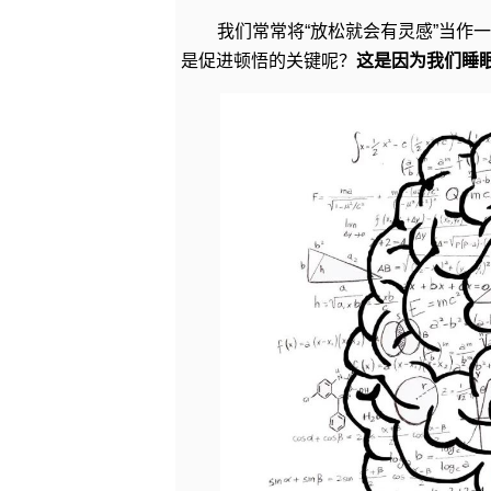
我们常常将“放松就会有灵感”当作
是促进顿悟的关键呢？
这是因为我们睡