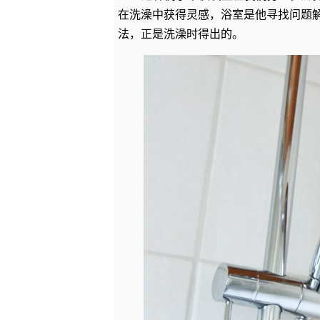
在洗澡中获得灵感，浴室是他寻找问题
法，正是洗澡时得出的。