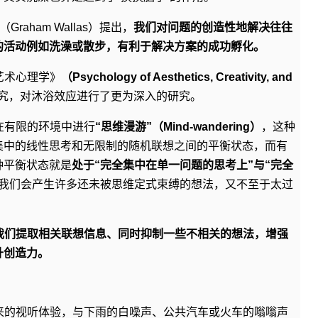
raham Wallas）提出，
我们对问题的创造性地解决往往
的活动例如洗澡或散步，有利于解决方案的成功孵化。
艺术心理学》
（Psychology of Aesthetics, Creativity, and
新研究，对沐浴效应进行了更为深入的研究。
在有限的环境中进行
“思维漫游”（Mind-wandering）
，这种
集中的线性思考和无限制的随机联想之间的平衡状态，而有
种平衡状态就是
处于“完全集中在单一问题的思考上”与“完全
我们会产生许多还未被思维定式束缚的想法，又不至于太过
我们提取相关联想信息、同时抑制一些不相关的想法，增强
升创造力。
来的视听体验，与下雨的白噪声、公共汽车或火车的嗡嗡声