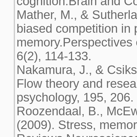
cognition.Brain and Co
Mather, M., & Sutherla
biased competition in
memory.Perspectives 
6(2), 114-133.
Nakamura, J., & Csiks
Flow theory and resea
psychology, 195, 206.
Roozendaal, B., McEwe
(2009). Stress, memo