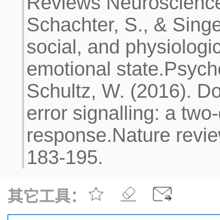
Reviews Neuroscience
Schachter, S., & Singer
social, and physiologi
emotional state.Psycho
Schultz, W. (2016). D
error signalling: a tw
response.Nature revie
183-195.