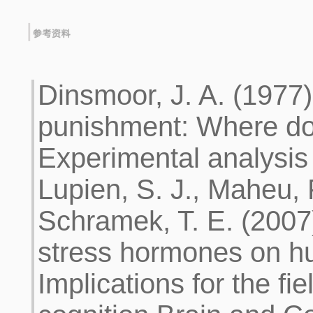
Dinsmoor, J. A. (1977
punishment: Where do
Experimental analysis 
Lupien, S. J., Maheu, F
Schramek, T. E. (2007)
stress hormones on h
Implications for the fie