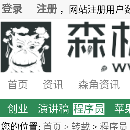
登录
注册
，网站注册用户数7
首页
资讯
森角资讯
创业
演讲稿
程序员
苹
您的位置:
首页 >
转载
>
程序员