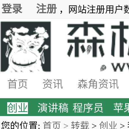
登录
注册
，网站注册用户数7
首页
资讯
森角资讯
创业
演讲稿
程序员
苹
您的位置:
首页 >
转载
>
创业
>