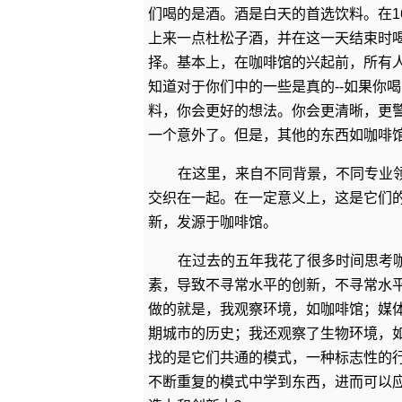
们喝的是酒。酒是白天的首选饮料。在1
上来一点杜松子酒，并在这一天结束时
择。基本上，在咖啡馆的兴起前，所有
知道对于你们中的一些是真的--如果你
料，你会更好的想法。你会更清晰，更
一个意外了。但是，其他的东西如咖啡
在这里，来自不同背景，不同专业
交织在一起。在一定意义上，这是它们
新，发源于咖啡馆。
在过去的五年我花了很多时间思考
素，导致不寻常水平的创新，不寻常水
做的就是，我观察环境，如咖啡馆；媒
期城市的历史；我还观察了生物环境，
找的是它们共通的模式，一种标志性的
不断重复的模式中学到东西，进而可以