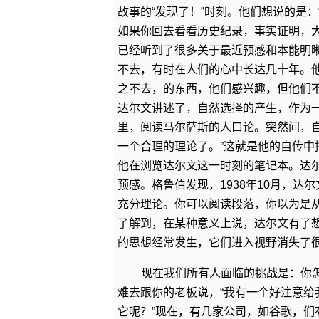
故事的“发现了！”时刻。他们想说的是
如果你回去看看历史纪录，事实证明，大
已经听到了很多关于最近预感和本能明
不去，有时在人们的心中长达几十年。
之不去，的东西，他们感兴趣，但他们
达尔文讲述了，自然选择的产生，作为一
里，阅读马尔萨斯的人口论。突然间，
一个合理的理论了。”这就是他的自传中
他在浏览达尔文这一时刻的笔记本。达
预感。格鲁伯发现，1938年10月，
充分理论。你可以阅读段落，你以为是
了解到，在某种意义上说，达尔文有了
的思想经常发生，它们进入视野消失了
现在我们所有人面临的挑战是：你
难去跟你的老板说，“我有一个好注意给
它呢？”现在，有几家公司，如谷歌，