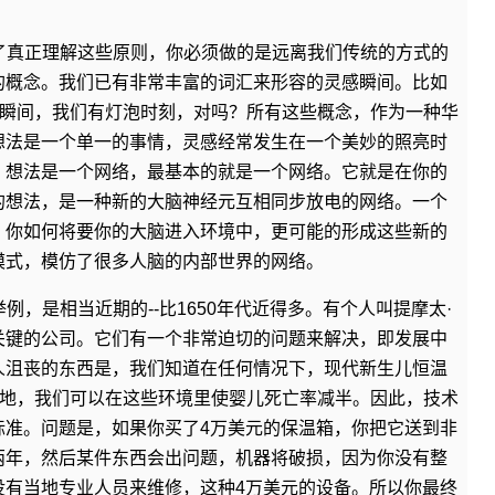
了真正理解这些原则，你必须做的是远离我们传统的方式的
的概念。我们已有非常丰富的词汇来形容的灵感瞬间。比如
”瞬间，我们有灯泡时刻，对吗？所有这些概念，作为一种华
想法是一个单一的事情，灵感经常发生在一个美妙的照亮时
，想法是一个网络，最基本的就是一个网络。它就是在你的
的想法，是一种新的大脑神经元互相同步放电的网络。一个
：你如何将要你的大脑进入环境中，更可能的形成这些新的
模式，模仿了很多人脑的内部世界的网络。
，是相当近期的--比1650年代近得多。有个人叫提摩太·
关键的公司。它们有一个非常迫切的问题来解决，即发展中
人沮丧的东西是，我们知道在任何情况下，现代新生儿恒温
单地，我们可以在这些环境里使婴儿死亡率减半。因此，技术
标准。问题是，如果你买了4万美元的保温箱，你把它送到非
两年，然后某件东西会出问题，机器将破损，因为你没有整
没有当地专业人员来维修，这种4万美元的设备。所以你最终