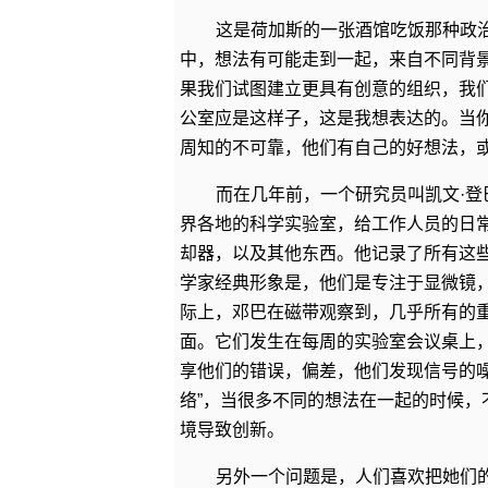
这是荷加斯的一张酒馆吃饭那种政
中，想法有可能走到一起，来自不同背
果我们试图建立更具有创意的组织，我
公室应是这样子，这是我想表达的。当
周知的不可靠，他们有自己的好想法，
而在几年前，一个研究员叫凯文·
界各地的科学实验室，给工作人员的日
却器，以及其他东西。他记录了所有这
学家经典形象是，他们是专注于显微镜，
际上，邓巴在磁带观察到，几乎所有的
面。它们发生在每周的实验室会议桌上
享他们的错误，偏差，他们发现信号的
络”，当很多不同的想法在一起的时候
境导致创新。
另外一个问题是，人们喜欢把她们