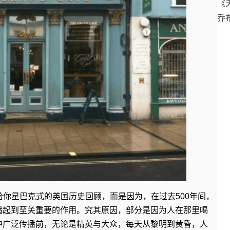
《
乔
你星巴克式的英国历史回顾，而是因为，在过去500年间，
播起到至关重要的作用。究其原因，部分是因为人在那里喝
中广泛传播前，无论是精英与大众，每天从黎明到黄昏，人