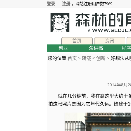
登录
注册
，网站注册用户数7969
首页
资讯
创业
演讲稿
程序
>
您的位置:
首页 >
转载
创新
> 好想法从
2014年8月2
就在几分钟前，我在离这里大约十
拍这张照片是因为它年代久远。始建于1