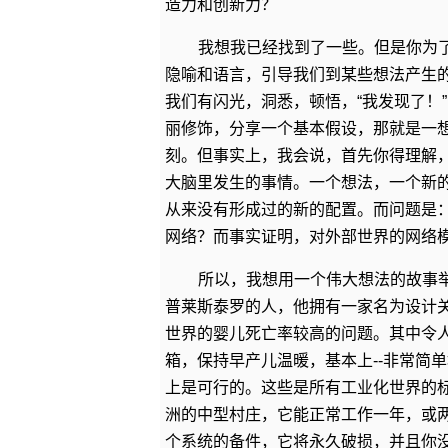
造力和创新力？
我想我已经找到了一些。但是你为
隐喻和语言，引导我们到某些想法产生
我们有闪光，洞悉，顿悟，“我发现了！
丽修饰，分享一个基本假设，那就是一
刻。但事实上，我会说，首先你得理解
大脑里发生的事情。一个想法，一个新
从来没有形成过的新的配置。而问题是
网络？而事实证明，对外部世界的网络
所以，我想用一个伟大想法的故事举例
普莱斯泰罗的人，他拥有一家名为设计
世界的婴儿死亡率较高的问题。其中令
箱，保持早产儿温暖，基本上--非常简
上是可行的。这些是所有工业化世界的
洲的中型村庄，它能正常工作一年，或
个系统的备件，它将永久破损，并且你