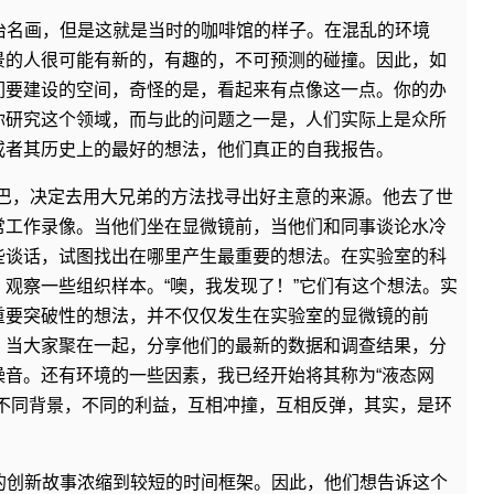
治名画，但是这就是当时的咖啡馆的样子。在混乱的环境
景的人很可能有新的，有趣的，不可预测的碰撞。因此，如
们要建设的空间，奇怪的是，看起来有点像这一点。你的办
你研究这个领域，而与此的问题之一是，人们实际上是众所
或者其历史上的最好的想法，他们真正的自我报告。
登巴，决定去用大兄弟的方法找寻出好主意的来源。他去了世
常工作录像。当他们坐在显微镜前，当他们和同事谈论水冷
些谈话，试图找出在哪里产生最重要的想法。在实验室的科
观察一些组织样本。“噢，我发现了！”它们有这个想法。实
重要突破性的想法，并不仅仅发生在实验室的显微镜的前
，当大家聚在一起，分享他们的最新的数据和调查结果，分
噪音。还有环境的一些因素，我已经开始将其称为“液态网
，不同背景，不同的利益，互相冲撞，互相反弹，其实，是环
的创新故事浓缩到较短的时间框架。因此，他们想告诉这个