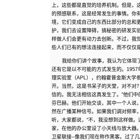
上，这些都是直觉的培养机制。但是，
的预感联系，这是经常发生的事情。你
境，它们变成自己的东西比部分的总和
护，我们去设置障碍，搞秘密的研发实
样做人们会更有动力去创新。不过，我
些人们已有的想法连接起来，而不仅仅
我给你们讲个故事，我认为它体现
还有它是以不可能的方式发生的。195
理实验室（APL），约翰霍普金斯大学
开。当然，这是书呆子的天堂，对不对
信的。我无法相信这真发生了。”他们
芬巴赫。他们开始交谈，其中一个人说
然在广播某种信号。如果我们调对频率
听，大家都说，“不，我没想到这样做。
家，在他的办公室设了小天线与放大器
卫星联接--像我们现在称作黑客。过了