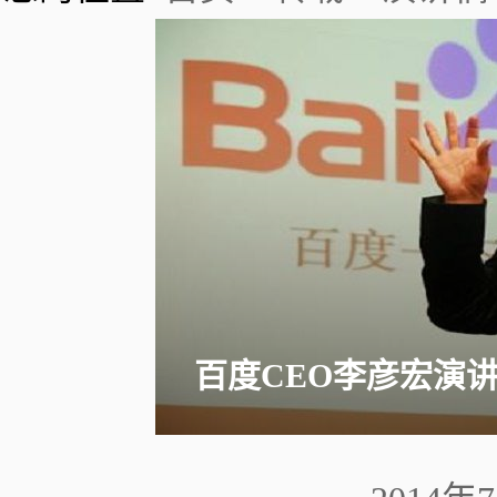
百度CEO李彦宏演