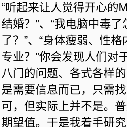
“听起来让人觉得开心的M
结婚？”、“我电脑中毒了
了？”、“身体瘦弱、性
专业？”你会发现人们对
八门的问题、各式各样的
是需要信息而已，只需找
可，但实际上并不是。普
期望值。于是我着手研究