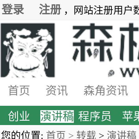
登录
注册
，网站注册用户数7
首页
资讯
森角资讯
创业
演讲稿
程序员
苹
您的位置:
首页 >
转载
>
演讲稿