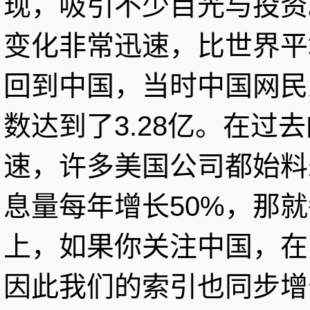
现，吸引不少目光与投资
变化非常迅速，比世界平
回到中国，当时中国网民
数达到了3.28亿。在过
速，许多美国公司都始料
息量每年增长50%，那
上，如果你关注中国，在
因此我们的索引也同步增