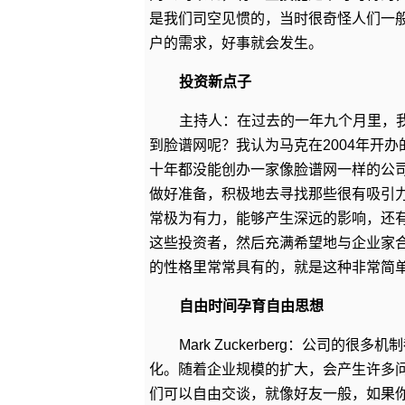
是我们司空见惯的，当时很奇怪人们一
户的需求，好事就会发生。
投资新点子
主持人：在过去的一年九个月里，我
到脸谱网呢？我认为马克在2004年开
十年都没能创办一家像脸谱网一样的公
做好准备，积极地去寻找那些很有吸引
常极为有力，能够产生深远的影响，还
这些投资者，然后充满希望地与企业家
的性格里常常具有的，就是这种非常简
自由时间孕育自由思想
Mark Zuckerberg：公司
化。随着企业规模的扩大，会产生许多
们可以自由交谈，就像好友一般，如果