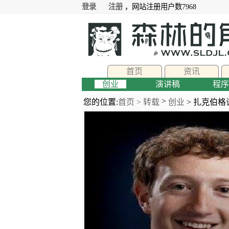
登录
注册
，网站注册用户数7968
首页
资讯
创业
演讲稿
程序
>
您的位置:
首页 >
转载
创业
> 扎克伯格谈