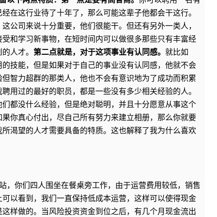
已经在这行业待了十年了，那么可能这辈子他都会干这行。
，这公司来说十分重要，他们很能干。但还有另外一类人，
接受和学习新事物，在短时间内可以做很多那些只有丰富经
到的人才。
第二点就是，对于这项事业有认同感。
就比如
用的技能，但是如果对于自己的事业没有认同感，他就不会
验但智力超群的那类人，他也不会有意识地为了成功而积累
我聘用过的最好的职员，都是一些没有多少相关经验的人。
他们都没什么经验，但是绝对聪明，并且十分愿意从事这个
如果你真心付出，尽自己所有努力来建立相册，那么你就要
我所渴望的人才需要具备的特质。这也解释了我为什么喜欢
运营一个网站，你们四人围坐在餐桌旁工作，由于运营费用较低，销售
上可以看到，我们一直保持低成本运营，这样可以使得现金
是这样做的。当风险投资资金到位之后，有几个月现金流出