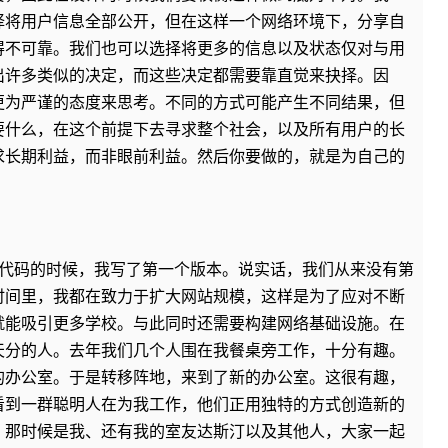
择将用户信息全部公开，但在这样一个网络环境下，分享自
得不可靠。我们也可以选择将更多的信息以及状态仅对与用
出许多类似的决定，而这些决定都需要靠直觉来抉择。因
更为严谨的态度来思考。不同的方式可能产生不同结果，但
要什么，在这个前提下去寻求整个社会，以及所有用户的长
求长期利益，而非眼前利益。然后你要做的，就是为自己的
始为网站写代码的时候，我写了第一个版本。说实话，我们从来没有第
时间里，我都在致力于扩大网站规模，这样是为了应对不断
就能吸引更多学校。与此同时还需要构建网络基础设施。在
天分的人。去年我们几个人围在我餐桌旁工作，十分有趣。
的办公室。于是转移阵地，来到了新的办公室。这很有趣，
看到一群聪明人在为我工作，他们正用独特的方式创造新的
，那时候是我、还有我的室友达斯汀以及其他人，大家一起