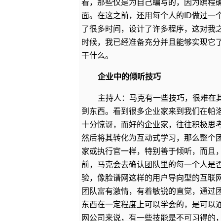
看，那些仅是为自己编写的，因为编程确
面。在这之前，还用每个人的ID做过一个
了很多时间，设计了许多程序，这对我之后
时候，我已经准备充分并且能够实现它
干什么。
企业中的倾听技巧
主持人：马克有一些技巧，很难在
到东西。看到很多企业家来到我们在帕
十分惊讶，而好的企业家，往往积极思
然后将其转化为互动式学习，那么整个
家或执行官一样，特别善于倾听，而且
前，马克会去确认团队里的每一个人是
验，像脸谱网这样的用户导向型的互联
团队富有激情，有着敏锐的直觉，通过
东西在一定程度上可以学会的，是可以
网公司来说，有一些技能是不可习得的