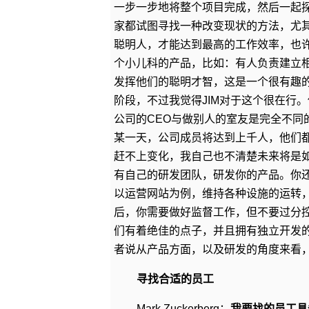
一步一步地将整个项目完成，然后一起
家都试图寻找一种改变现状的方法，尤
聪明人，才能达到最高的工作效率，也
个小儿科的产品，比如：有人负责建立
发挥他们的聪明才智，这是一个很有趣
阶段，不过我觉得JIM对于这个很在行
公司的CEO与做别人的室友是完全不同
某一天，公司成员将达到上千人，他们
赶不上变化，我自己也不清楚未来将是
有自己的研发团队，研发你的产品。你
以运营网站为例，维持各种设施的运转
后，你需要做好监督工作，但不要过分
们有着绝佳的点子，并且拥有独立开发
者说从产品方面，以及研发的角度来看
寻找合适的员工
Mark Zuckerberg：
我要找的员工具