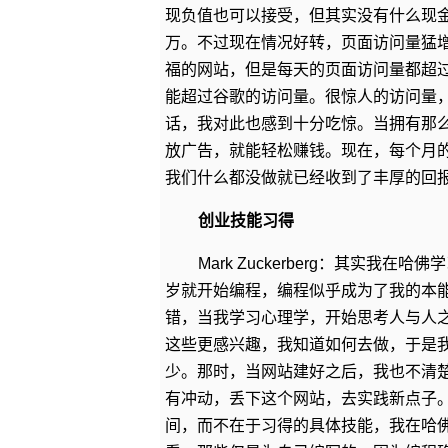
现负值也可以接受，但其实没有什么现金
万。不过现在情况好转，页面访问量猛
福的网站，但是每天的页面访问量都超过
能超过谷歌的访问量。很惊人的访问量
话，我对此也感到十分吃惊。当拥有那
放广告，就能轻松赚钱。现在，每个月的
我们什么都没做就已经收到了丰厚的回
创业技能习得
Mark Zuckerberg：其实
岁就开始编程，编程似乎成为了我的本
错，当我学习心理学，开始思考人与人
这些更感兴趣，我知道如何去做，于是
少。那时，当网站建好之后，我也不清
有冲动，丢下这个网站，去实践新点子
间，而不在于习得的具体技能，我在哈