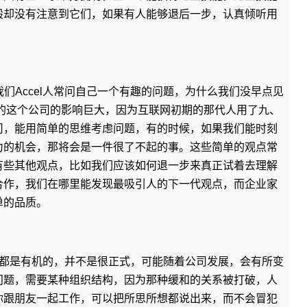
般却没有注意到它们，如果有人能够退后一步，认真倾听用
们Accel人常问自己一个有趣的问题，为什么我们没早点见
办的这个公司的影响巨大，因为互联网初期的那代人用了九、
司，能用简单的思维考虑问题，有的时候，如果我们能时刻
力的机会，那将会是一件很了不起的事。这些简单的观点常
有些其他观点，比如我们应该如何退一步来真正试着去理解
合作，我们在哪里能发现最吸引人的下一代观点，而企业家
单的品质。
的很多机制都是有机的，并不是很正式，可能随着公司发展，会有所变
问题，需要某种组织结构，因为那种缓和的关系被打破，人
你跟朋友一起工作，可以把所思所想都说出来，而不会冒犯